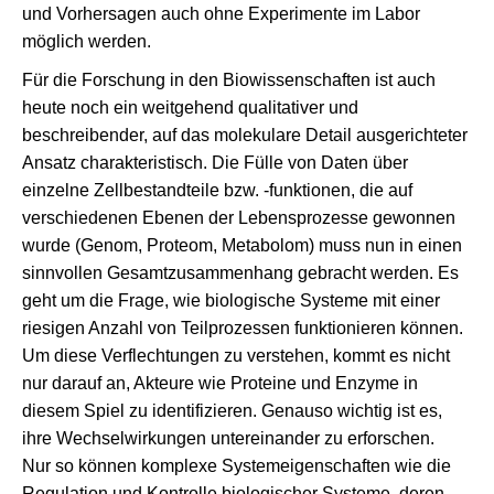
und Vorhersagen auch ohne Experimente im Labor
möglich werden.
Für die Forschung in den Biowissenschaften ist auch
heute noch ein weitgehend qualitativer und
beschreibender, auf das molekulare Detail ausgerichteter
Ansatz charakteristisch. Die Fülle von Daten über
einzelne Zellbestandteile bzw. -funktionen, die auf
verschiedenen Ebenen der Lebensprozesse gewonnen
wurde (Genom, Proteom, Metabolom) muss nun in einen
sinnvollen Gesamtzusammenhang gebracht werden. Es
geht um die Frage, wie biologische Systeme mit einer
riesigen Anzahl von Teilprozessen funktionieren können.
Um diese Verflechtungen zu verstehen, kommt es nicht
nur darauf an, Akteure wie Proteine und Enzyme in
diesem Spiel zu identifizieren. Genauso wichtig ist es,
ihre Wechselwirkungen untereinander zu erforschen.
Nur so können komplexe Systemeigenschaften wie die
Regulation und Kontrolle biologischer Systeme, deren