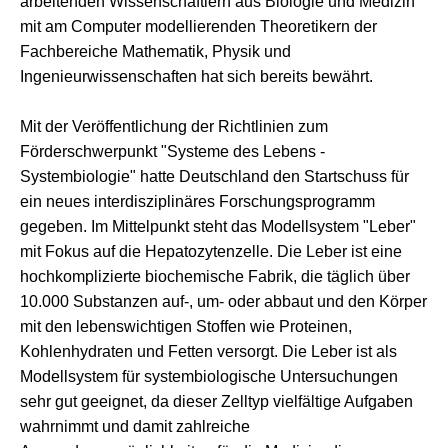
arbeitenden Wissenschaftlern aus Biologie und Medizin
mit am Computer modellierenden Theoretikern der
Fachbereiche Mathematik, Physik und
Ingenieurwissenschaften hat sich bereits bewährt.
Mit der Veröffentlichung der Richtlinien zum
Förderschwerpunkt "Systeme des Lebens -
Systembiologie" hatte Deutschland den Startschuss für
ein neues interdisziplinäres Forschungsprogramm
gegeben. Im Mittelpunkt steht das Modellsystem "Leber"
mit Fokus auf die Hepatozytenzelle. Die Leber ist eine
hochkomplizierte biochemische Fabrik, die täglich über
10.000 Substanzen auf-, um- oder abbaut und den Körper
mit den lebenswichtigen Stoffen wie Proteinen,
Kohlenhydraten und Fetten versorgt. Die Leber ist als
Modellsystem für systembiologische Untersuchungen
sehr gut geeignet, da dieser Zelltyp vielfältige Aufgaben
wahrnimmt und damit zahlreiche