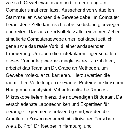
wie sich Gewebewachstum und –erneuerung am
Computer simulieren lässt. Ausgehend von virtuellen
Stammzellen wachsen die Gewebe dabei im Computer
heran. Jede Zelle kann sich dabei selbständig bewegen
und reifen. Das aus dem Kollektiv aller einzelnen Zellen
simulierte Computergewebe unterliegt dabei zeitlich,
genau wie das reale Vorbild, einer andauernden
Erneuerung. Um auch die molekularen Eigenschaften
dieses Computergewebes möglichst real abzubilden,
arbeitet das Team um Dr. Grabe an Methoden, um
Gewebe molekular zu kartieren. Hierzu werden die
räumlichen Verteilungen relevanter Proteine in klinischen
Hautproben analysiert. Vollautomatische Roboter-
Mikroskope liefern hierzu die notwendigen Bilddaten. Da
verschiedenste Labortechniken und Expertisen für
derartige Experimente notwendig sind, werden die
Arbeiten in Zusammenarbeit mit klinischen Forschern,
wie z.B. Prof. Dr. Neuber in Hamburg, und