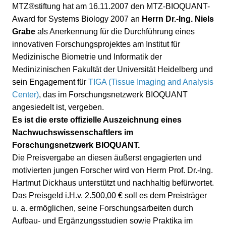
MTZ®stiftung hat am 16.11.2007 den MTZ-BIOQUANT-
Award for Systems Biology 2007 an
Herrn Dr.-Ing. Niels
Grabe
als Anerkennung für die Durchführung eines
innovativen Forschungsprojektes am Institut für
Medizinische Biometrie und Informatik der
Medinizinischen Fakultät der Universität Heidelberg und
sein Engagement für
TIGA (Tissue Imaging and Analysis
Center)
, das im Forschungsnetzwerk BIOQUANT
angesiedelt ist, vergeben.
Es ist die erste offizielle Auszeichnung eines
Nachwuchswissenschaftlers im
Forschungsnetzwerk BIOQUANT.
Die Preisvergabe an diesen äußerst engagierten und
motivierten jungen Forscher wird von Herrn Prof. Dr.-Ing.
Hartmut Dickhaus unterstützt und nachhaltig befürwortet.
Das Preisgeld i.H.v. 2.500,00 € soll es dem Preisträger
u. a. ermöglichen, seine Forschungsarbeiten durch
Aufbau- und Ergänzungsstudien sowie Praktika im